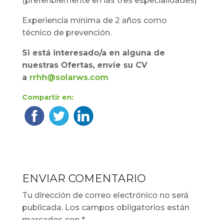
(preferiblemente en las tres especialidades)
Experiencia mínima de 2 años como
técnico de prevención.
Si está interesado/a en alguna de
nuestras Ofertas, envíe su CV
a
rrhh@solarws.com
Compartir en:
ENVIAR COMENTARIO
Tu dirección de correo electrónico no será
publicada.
Los campos obligatorios están
marcados con
*