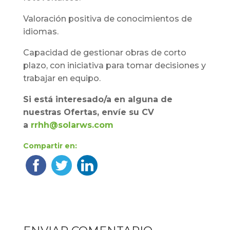
Valoración positiva de conocimientos de
idiomas.
Capacidad de gestionar obras de corto
plazo, con iniciativa para tomar decisiones y
trabajar en equipo.
Si está interesado/a en alguna de
nuestras Ofertas, envíe su CV
a
rrhh@solarws.com
Compartir en: